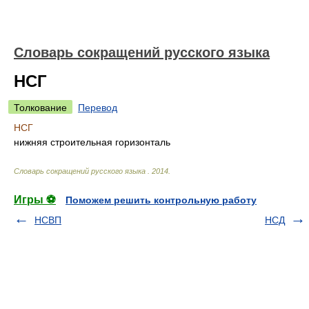
Словарь сокращений русского языка
НСГ
Толкование
Перевод
НСГ
нижняя строительная горизонталь
Словарь сокращений русского языка
.
2014
.
Игры ⚽
Поможем решить контрольную работу
НСВП
НСД