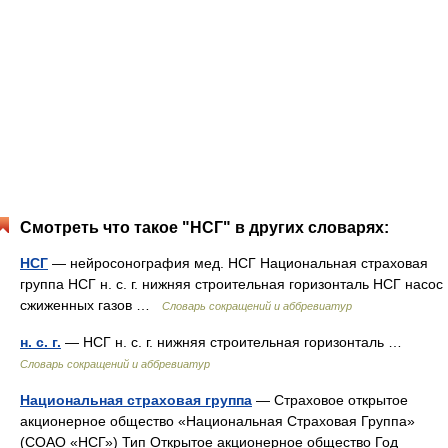
Смотреть что такое "НСГ" в других словарях:
НСГ
— нейросонография мед. НСГ Национальная страховая
группа НСГ н. с. г. нижняя строительная горизонталь НСГ насос
сжиженных газов …
Словарь сокращений и аббревиатур
н. с. г.
— НСГ н. с. г. нижняя строительная горизонталь …
Словарь сокращений и аббревиатур
Национальная страховая группа
— Страховое открытое
акционерное общество «Национальная Страховая Группа»
(СОАО «НСГ») Тип Открытое акционерное общество Год