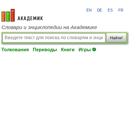
EN
DE
ES
FR
academic.ru
Словари и энциклопедии на Академике
Найти!
Толкования
Переводы
Книги
Игры ⚽